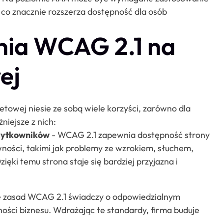
, co znacznie rozszerza dostępność dla osób
nia WCAG 2.1 na
ej
owej niesie ze sobą wiele korzyści, zarówno dla
niejsze z nich:
użytkowników
- WCAG 2.1 zapewnia dostępność strony
ności, takimi jak problemy ze wzrokiem, słuchem,
ki temu strona staje się bardziej przyjazna i
e zasad WCAG 2.1 świadczy o odpowiedzialnym
ności biznesu. Wdrażając te standardy, firma buduje