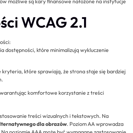
ów możliwe są kary finansowe nałożone na instytucje
ści WCAG 2.1
ości:
ostępności, które minimalizują wykluczenie
yteria, które sprawiają, że strona staje się bardziej
h.
warantując komfortowe korzystanie z treści
stosowanie treści wizualnych i tekstowych. Na
alternatywnego dla obrazów
. Poziom AA wprowadza
. Na poziomie AAA może być wymagane zastosowanie