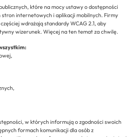
publicznych, które na mocy ustawy o dostępności
tron internetowych i aplikacji mobilnych. Firmy
częściej wdrażają standardy WCAG 2.1, aby
tywny wizerunek. Więcej na ten temat za chwilę.
wszystkim:
owej,
cznych,
tępności, w których informują o zgodności swoich
tępnych formach komunikacji dla osób z