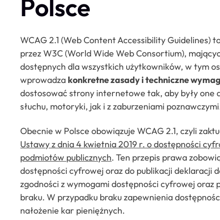
Polsce
WCAG 2.1 (Web Content Accessibility Guidelines)
przez W3C (World Wide Web Consortium), mających
dostępnych dla wszystkich użytkowników, w tym o
wprowadza
konkretne zasady i techniczne wyma
dostosować strony internetowe tak, aby były one 
słuchu, motoryki, jak i z zaburzeniami poznawczymi
Obecnie w Polsce obowiązuje WCAG 2.1, czyli zaktu
Ustawy z dnia 4 kwietnia 2019 r. o dostępności cyfr
podmiotów publicznych
. Ten przepis prawa zobowi
dostępności cyfrowej oraz do publikacji deklaracji
zgodności z wymogami dostępności cyfrowej oraz p
braku. W przypadku braku zapewnienia dostępności
nałożenie kar pieniężnych.