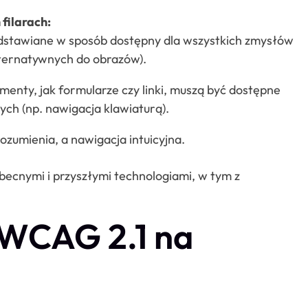
filarach:
dstawiane w sposób dostępny dla wszystkich zmysłów
lternatywnych do obrazów).
menty, jak formularze czy linki, muszą być dostępne
ch (np. nawigacja klawiaturą).
rozumienia, a nawigacja intuicyjna.
becnymi i przyszłymi technologiami, w tym z
 WCAG 2.1 na