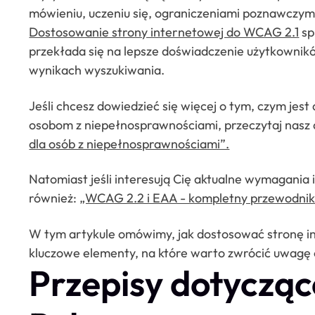
mówieniu, uczeniu się, ograniczeniami poznawczymi
Dostosowanie strony internetowej do WCAG 2.1
sp
przekłada się na lepsze doświadczenie użytkowni
wynikach wyszukiwania.
Jeśli chcesz dowiedzieć się więcej o tym, czym jest 
osobom z niepełnosprawnościami, przeczytaj nasz 
dla osób z niepełnosprawnościami”.
Natomiast jeśli interesują Cię aktualne wymagania 
również:
„WCAG 2.2 i EAA - kompletny przewodnik d
W tym artykule omówimy, jak dostosować stronę 
kluczowe elementy, na które warto zwrócić uwagę 
Przepisy dotyczą