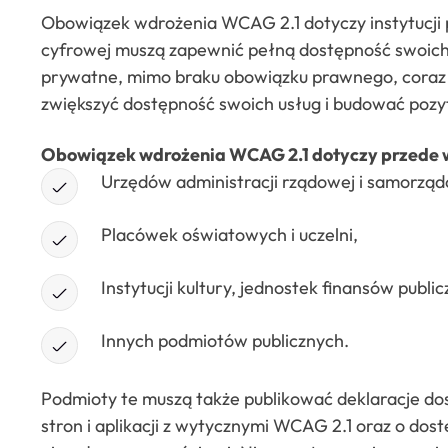
Obowiązek wdrożenia WCAG 2.1 dotyczy instytucji 
cyfrowej muszą zapewnić pełną dostępność swoich s
prywatne, mimo braku obowiązku prawnego, coraz 
zwiększyć dostępność swoich usług i budować pozy
Obowiązek wdrożenia WCAG 2.1 dotyczy przede 
Urzędów administracji rządowej i samorząd
Placówek oświatowych i uczelni,
Instytucji kultury, jednostek finansów publi
Innych podmiotów publicznych.
Podmioty te muszą także publikować deklaracje dos
stron i aplikacji z wytycznymi WCAG 2.1 oraz o dos