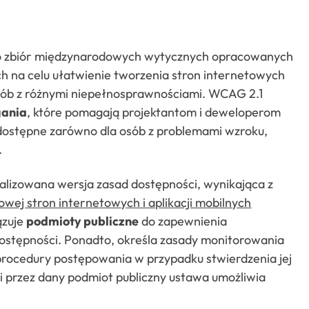
 to zbiór międzynarodowych wytycznych opracowanych
 na celu ułatwienie tworzenia stron internetowych
sób z różnymi niepełnosprawnościami. WCAG 2.1
gania
, które pomagają projektantom i deweloperom
dostępne zarówno dla osób z problemami wzroku,
.
alizowana wersja zasad dostępności, wynikająca z
owej stron internetowych i aplikacji mobilnych
ązuje
podmioty publiczne
do zapewnienia
 dostępności. Ponadto, określa zasady monitorowania
rocedury postępowania w przypadku stwierdzenia jej
 przez dany podmiot publiczny ustawa umożliwia