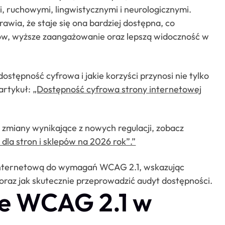
, ruchowymi, lingwistycznymi i neurologicznymi.
rawia, że staje się ona bardziej dostępna, co
ków, wyższe zaangażowanie oraz lepszą widoczność w
dostępność cyfrowa i jakie korzyści przynosi nie tylko
artykuł:
„Dostępność cyfrowa strony internetowej
i zmiany wynikające z nowych regulacji, zobacz
la stron i sklepów na 2026 rok”.”
internetową do wymagań WCAG 2.1, wskazując
oraz jak skutecznie przeprowadzić audyt dostępności.
ce WCAG 2.1 w