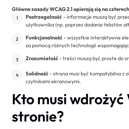
Główne zasady WCAG 2.1 opierają się na czterech 
Postrzegalność
- informacje muszą być prze
użytkownika (np. poprzez dodanie tekstów a
Funkcjonalność
- wszystkie interaktywne ele
za pomocą różnych technologii wspomagający
Zrozumiałość
- treści muszą być proste do z
Solidność
- strona musi być kompatybilna z o
czytnikami ekranowymi.
Kto musi wdrożyć
stronie?