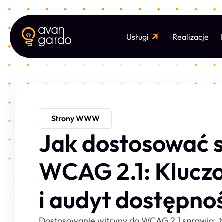
Usługi
Realizacje
Strony WWW
Jak dostosować s
WCAG 2.1: Klucz
i audyt dostępno
Dostosowanie witryny do WCAG 2.1 sprawia, że