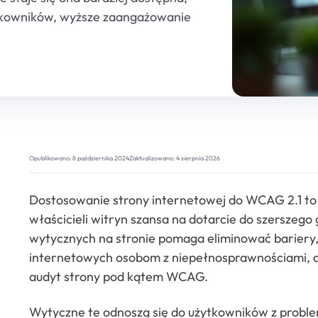
ytkowników, wyższe zaangażowanie
Opublikowano:
8 października 2024
Zaktualizowano:
4 sierpnia 2026
Dostosowanie strony internetowej do WCAG 2.1 to dl
właścicieli witryn szansa na dotarcie do szerszeg
wytycznych na stronie pomaga eliminować bariery,
internetowych osobom z niepełnosprawnościami, a
audyt strony pod kątem WCAG.
Wytyczne te odnoszą się do użytkowników z probl