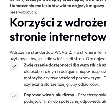
tłumaczenia materiałów wideo na język migowy
niesłyszących.
Korzyści z wdroże
stronie internetow
Wdrożenie standardów WCAG 2.1 na stronie internet
użytkowników, jak i dla właścicieli stron. Oto najważ
Zwiększenie dostępności dla wszystkich 
dla osób z różnymi rodzajami niepełnospraw
motoryką czy trudnościami poznawczymi. Dzię
użyteczna dla szerszej grupy odbiorców.
Poprawa wizerunku firmy
- Przestrzegani
podejściu firmy do społecznej odpowiedzial