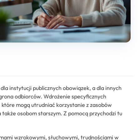
a instytucji publicznych obowiązek, a dla innych
o grona odbiorców. Wdrożenie specyficznych
 które mogą utrudniać korzystanie z zasobów
 także osobom starszym. Z pomocą przychodzi tu
emami wzrokowymi, słuchowymi, trudnościami w