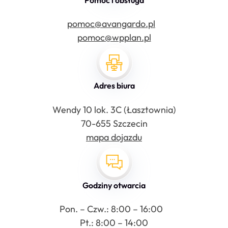
pomoc@avangardo.pl
pomoc@wpplan.pl
Adres biura
Wendy 10 lok. 3C (Łasztownia)
70-655 Szczecin
mapa dojazdu
Godziny otwarcia
Pon. – Czw.: 8:00 – 16:00
Pt.: 8:00 – 14:00