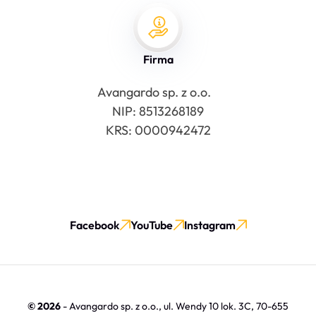
Firma
Avangardo sp. z o.o.
NIP: 8513268189
KRS: 0000942472
Facebook
YouTube
Instagram
© 2026
- Avangardo sp. z o.o., ul. Wendy 10 lok. 3C, 70-655