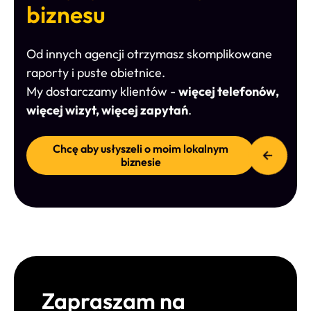
biznesu
Od innych agencji otrzymasz skomplikowane
raporty i puste obietnice.
My dostarczamy klientów -
więcej telefonów,
więcej wizyt, więcej zapytań
.
Chcę aby usłyszeli o moim lokalnym
biznesie
Zapraszam na