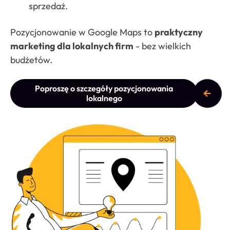
sprzedaż.
Pozycjonowanie w Google Maps to
praktyczny
marketing dla lokalnych firm
- bez wielkich
budżetów.
Poproszę o szczegóły pozycjonowania
lokalnego