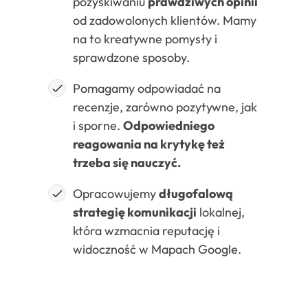
pozyskiwaniu
prawdziwych opinii
od zadowolonych klientów. Mamy
na to kreatywne pomysły i
sprawdzone sposoby.
Pomagamy odpowiadać na
recenzje, zarówno pozytywne, jak
i sporne.
Odpowiedniego
reagowania na krytykę też
trzeba się nauczyć.
Opracowujemy
długofalową
strategię komunikacji
lokalnej,
która wzmacnia reputację i
widoczność w Mapach Google.