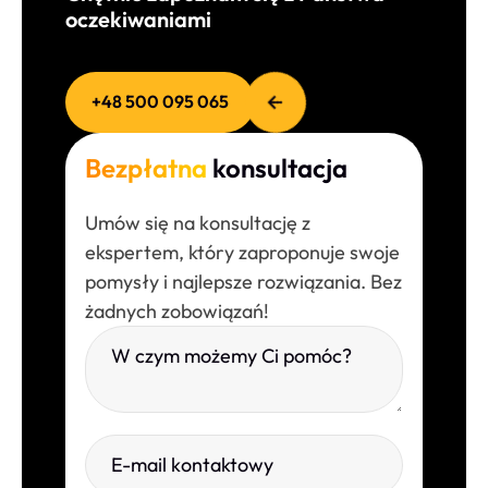
oczekiwaniami
+48 500 095 065
Bezpłatna
konsultacja
Umów się na konsultację z
ekspertem, który zaproponuje swoje
pomysły i najlepsze rozwiązania. Bez
żadnych zobowiązań!
Please leave this field empty.
W czym możemy Ci pomóc?
E-mail kontaktowy