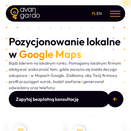
PL
EN
Pozycjonowanie lokalne
w
Google Maps
Bądź liderem na lokalnym rynku. Pomagamy lokalnym firmom
zdobywać widoczność tam, gdzie zaczyna się każda decyzja
zakupowa - w Mapach Google. Zadbamy, aby Twój firmowy
profil przyciągał wzrok, budził zaufanie i generował
odwiedziny oraz telefony.
Zapytaj bezpłatną konsultację