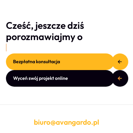
Cześć, jeszcze dziś
porozmawiajmy o
Bezpłatna konsultacja
Wyceń swój projekt online
biuro@avangardo.pl