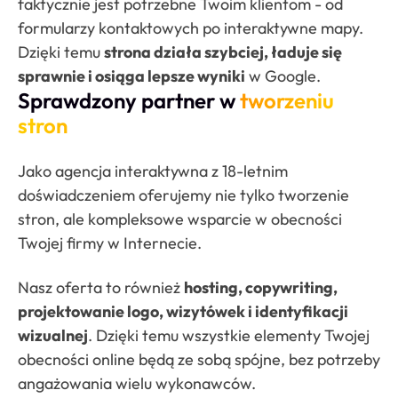
faktycznie jest potrzebne Twoim klientom - od
formularzy kontaktowych po interaktywne mapy.
Dzięki temu
strona działa szybciej, ładuje się
sprawnie i osiąga lepsze wyniki
w Google.
Sprawdzony partner w
tworzeniu
stron
Jako agencja interaktywna z 18-letnim
doświadczeniem oferujemy nie tylko tworzenie
stron, ale kompleksowe wsparcie w obecności
Twojej firmy w Internecie.
Nasz oferta to również
hosting, copywriting,
projektowanie logo, wizytówek i identyfikacji
wizualnej
. Dzięki temu wszystkie elementy Twojej
obecności online będą ze sobą spójne, bez potrzeby
angażowania wielu wykonawców.