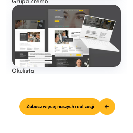
Grupa Zremb
Okulista
Zobacz więcej naszych realizacji