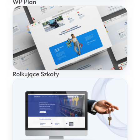
WP Plan
Rolkujące Szkoły