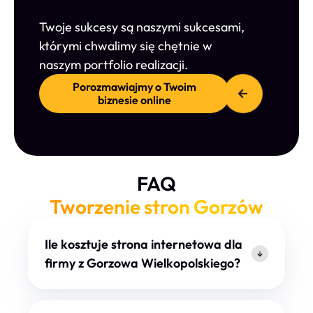
Twoje sukcesy są naszymi sukcesami,
którymi chwalimy się chętnie w
naszym portfolio realizacji.
Porozmawiajmy o Twoim
biznesie online
FAQ
Tworzenie stron Gorzów
Ile kosztuje strona internetowa dla
firmy z Gorzowa Wielkopolskiego?