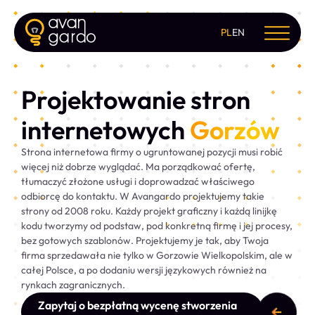
PL
EN
Projektowanie stron
internetowych
Gorzów
Strona internetowa firmy o ugruntowanej pozycji musi robić
więcej niż dobrze wyglądać. Ma porządkować ofertę,
tłumaczyć złożone usługi i doprowadzać właściwego
odbiorcę do kontaktu. W Avangardo projektujemy takie
strony od 2008 roku. Każdy projekt graficzny i każdą linijkę
kodu tworzymy od podstaw, pod konkretną firmę i jej procesy,
bez gotowych szablonów. Projektujemy je tak, aby Twoja
firma sprzedawała nie tylko w Gorzowie Wielkopolskim, ale w
całej Polsce, a po dodaniu wersji językowych również na
rynkach zagranicznych.
Zapytaj o bezpłatną wycenę stworzenia