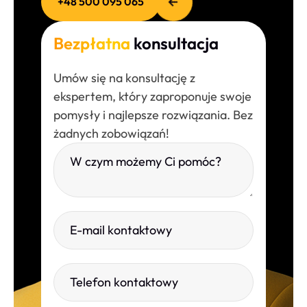
+48 500 095 065
Bezpłatna
konsultacja
Umów się na konsultację z
ekspertem, który zaproponuje swoje
pomysły i najlepsze rozwiązania. Bez
żadnych zobowiązań!
Please leave this field empty.
W czym możemy Ci pomóc?
E-mail kontaktowy
Telefon kontaktowy