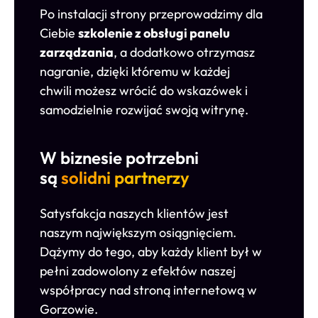
Po instalacji strony przeprowadzimy dla
Ciebie
szkolenie z obsługi panelu
zarządzania
, a dodatkowo otrzymasz
nagranie, dzięki któremu w każdej
chwili możesz wrócić do wskazówek i
samodzielnie rozwijać swoją witrynę.
W biznesie potrzebni
są
solidni partnerzy
Satysfakcja naszych klientów jest
naszym największym osiągnięciem.
Dążymy do tego, aby każdy klient był w
pełni zadowolony z efektów naszej
współpracy nad stroną internetową w
Gorzowie.