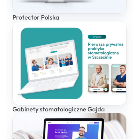
Protector Polska
Gabinety stomatologiczne Gajda