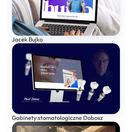
Jacek Bujko
Gabinety stomatologiczne Dobosz