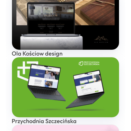
Ola Kościow design
Przychodnia Szczecińska