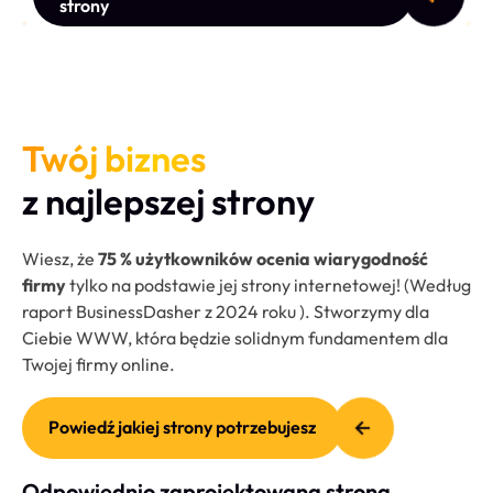
strony
Twój biznes
z najlepszej strony
Wiesz, że
75 % użytkowników ocenia wiarygodność
firmy
tylko na podstawie jej strony internetowej! (Według
raport BusinessDasher z 2024 roku ). Stworzymy dla
Ciebie WWW, która będzie solidnym fundamentem dla
Twojej firmy online.
Powiedź jakiej strony potrzebujesz
Odpowiednio zaprojektowana strona