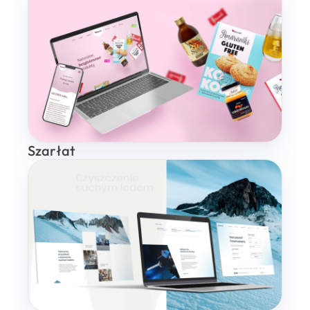
Szarłat