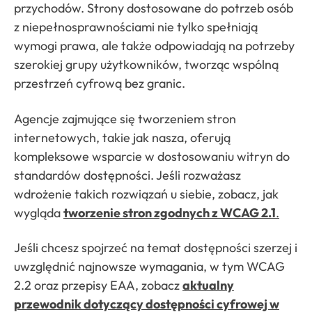
przychodów. Strony dostosowane do potrzeb osób
z niepełnosprawnościami nie tylko spełniają
wymogi prawa, ale także odpowiadają na potrzeby
szerokiej grupy użytkowników, tworząc wspólną
przestrzeń cyfrową bez granic.
Agencje zajmujące się tworzeniem stron
internetowych, takie jak nasza, oferują
kompleksowe wsparcie w dostosowaniu witryn do
standardów dostępności. Jeśli rozważasz
wdrożenie takich rozwiązań u siebie, zobacz, jak
wygląda
tworzenie stron zgodnych z WCAG 2.1
.
Jeśli chcesz spojrzeć na temat dostępności szerzej i
uwzględnić najnowsze wymagania, w tym WCAG
2.2 oraz przepisy EAA, zobacz
aktualny
przewodnik dotyczący dostępności cyfrowej w