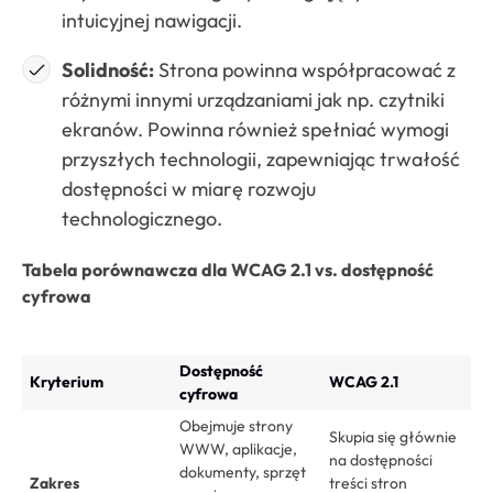
intuicyjnej nawigacji.
Solidność:
Strona powinna współpracować z
różnymi innymi urządzaniami jak np. czytniki
ekranów. Powinna również spełniać wymogi
przyszłych technologii, zapewniając trwałość
dostępności w miarę rozwoju
technologicznego.
Tabela porównawcza dla WCAG 2.1 vs. dostępność
cyfrowa
Dostępność
Kryterium
WCAG
2.1
cyfrowa
Obejmuje strony
Skupia się głównie
WWW, aplikacje,
na dostępności
dokumenty, sprzęt
Zakres
treści stron