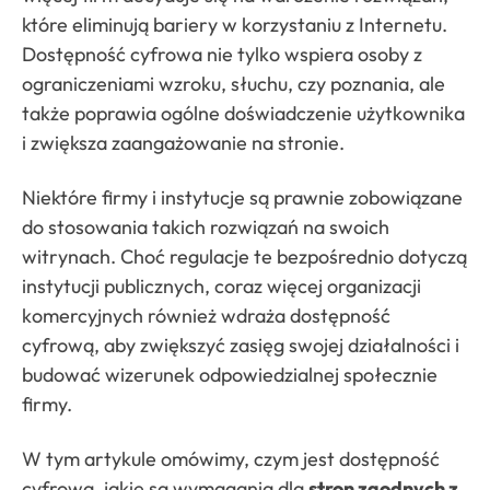
które eliminują bariery w korzystaniu z Internetu.
Dostępność cyfrowa nie tylko wspiera osoby z
ograniczeniami wzroku, słuchu, czy poznania, ale
także poprawia ogólne doświadczenie użytkownika
i zwiększa zaangażowanie na stronie.
Niektóre firmy i instytucje są prawnie zobowiązane
do stosowania takich rozwiązań na swoich
witrynach. Choć regulacje te bezpośrednio dotyczą
instytucji publicznych, coraz więcej organizacji
komercyjnych również wdraża dostępność
cyfrową, aby zwiększyć zasięg swojej działalności i
budować wizerunek odpowiedzialnej społecznie
firmy.
W tym artykule omówimy, czym jest dostępność
cyfrowa, jakie są wymagania dla
stron zgodnych z