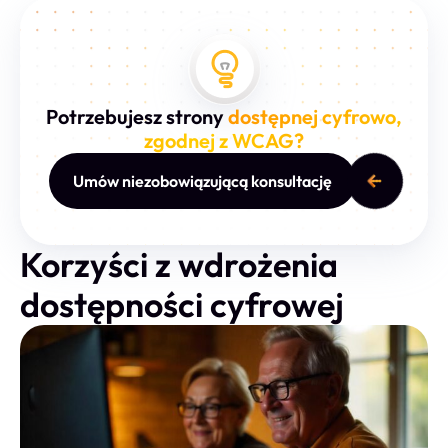
Potrzebujesz strony
dostępnej cyfrowo,
zgodnej z WCAG?
Umów niezobowiązującą konsultację
Korzyści z wdrożenia
dostępności cyfrowej