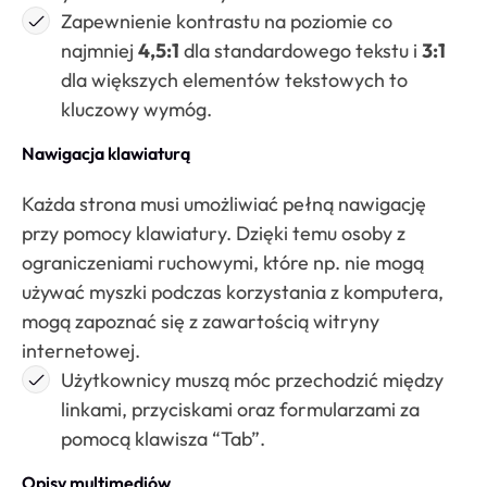
Zapewnienie kontrastu na poziomie co
najmniej
4,5:1
dla standardowego tekstu i
3:1
dla większych elementów tekstowych to
kluczowy wymóg.
Nawigacja klawiaturą
Każda strona musi umożliwiać pełną nawigację
przy pomocy klawiatury. Dzięki temu osoby z
ograniczeniami ruchowymi, które np. nie mogą
używać myszki podczas korzystania z komputera,
mogą zapoznać się z zawartością witryny
internetowej.
Użytkownicy muszą móc przechodzić między
linkami, przyciskami oraz formularzami za
pomocą klawisza “Tab”.
Opisy multimediów