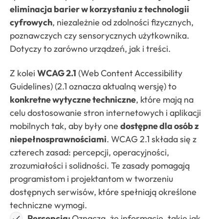
eliminacja barier w korzystaniu z technologii
cyfrowych
, niezależnie od zdolności fizycznych,
poznawczych czy sensorycznych użytkownika.
Dotyczy to zarówno urządzeń, jak i treści.
Z kolei
WCAG 2.1
(Web Content Accessibility
Guidelines) (2.1 oznacza aktualną wersję) to
konkretne wytyczne techniczne
, które mają na
celu dostosowanie stron internetowych i aplikacji
mobilnych tak, aby były one
dostępne dla osób z
niepełnosprawnościami
. WCAG 2.1 składa się z
czterech zasad: percepcji, operacyjności,
zrozumiałości i solidności. Te zasady pomagają
programistom i projektantom w tworzeniu
dostępnych serwisów, które spełniają określone
techniczne wymogi.
Percepcja:
Oznacza, że informacje, takie jak