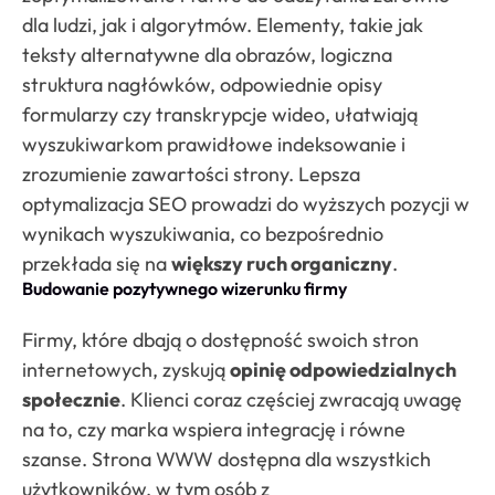
dla ludzi, jak i algorytmów. Elementy, takie jak
teksty alternatywne dla obrazów, logiczna
struktura nagłówków, odpowiednie opisy
formularzy czy transkrypcje wideo, ułatwiają
wyszukiwarkom prawidłowe indeksowanie i
zrozumienie zawartości strony. Lepsza
optymalizacja SEO prowadzi do wyższych pozycji w
wynikach wyszukiwania, co bezpośrednio
przekłada się na
większy ruch organiczny
.
Budowanie pozytywnego wizerunku firmy
Firmy, które dbają o dostępność swoich stron
internetowych, zyskują
opinię odpowiedzialnych
społecznie
. Klienci coraz częściej zwracają uwagę
na to, czy marka wspiera integrację i równe
szanse. Strona WWW dostępna dla wszystkich
użytkowników, w tym osób z