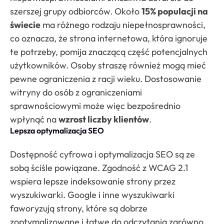
szerszej grupy odbiorców. Około
15% populacji na
świecie
ma różnego rodzaju niepełnosprawności,
co oznacza, że strona internetowa, która ignoruje
te potrzeby, pomija znaczącą część potencjalnych
użytkowników. Osoby straszę również mogą mieć
pewne ograniczenia z racji wieku. Dostosowanie
witryny do osób z ograniczeniami
sprawnościowymi może więc bezpośrednio
wpłynąć na
wzrost liczby klientów
.
Lepsza optymalizacja SEO
Dostępność cyfrowa i optymalizacja SEO są ze
sobą ściśle powiązane. Zgodność z WCAG 2.1
wspiera lepsze indeksowanie strony przez
wyszukiwarki. Google i inne wyszukiwarki
faworyzują strony, które są dobrze
zoptymalizowane i łatwe do odczytania zarówno