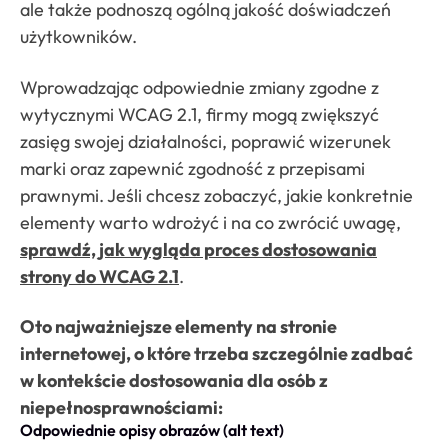
ale także podnoszą ogólną jakość doświadczeń
użytkowników.
Wprowadzając odpowiednie zmiany zgodne z
wytycznymi WCAG 2.1, firmy mogą zwiększyć
zasięg swojej działalności, poprawić wizerunek
marki oraz zapewnić zgodność z przepisami
prawnymi. Jeśli chcesz zobaczyć, jakie konkretnie
elementy warto wdrożyć i na co zwrócić uwagę,
sprawdź, jak wygląda proces dostosowania
strony do WCAG 2.1
.
Oto najważniejsze elementy na stronie
internetowej, o które trzeba szczególnie zadbać
w kontekście dostosowania dla osób z
niepełnosprawnościami:
Odpowiednie opisy obrazów (alt text)