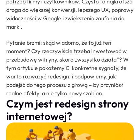
potrzeb firmy i użytkowników. Często to najkrótsza
droga do większej konwersji, lepszego UX, poprawy
widoczności w Google i zwiększenia zaufania do
marki.
Pytanie brzmi: skąd wiadomo, że to już ten
moment? Czy rzeczywiście trzeba inwestować w
przebudowę witryny, skoro „wszystko działa”? W
tym artykule pokażemy Ci konkretne sygnały, że
warto rozważyć redesign, i podpowiemy, jak
podejść do tego procesu z głową – by przyniósł
realne efekty, a nie tylko nowy szablon.
Czym jest redesign strony
internetowej?