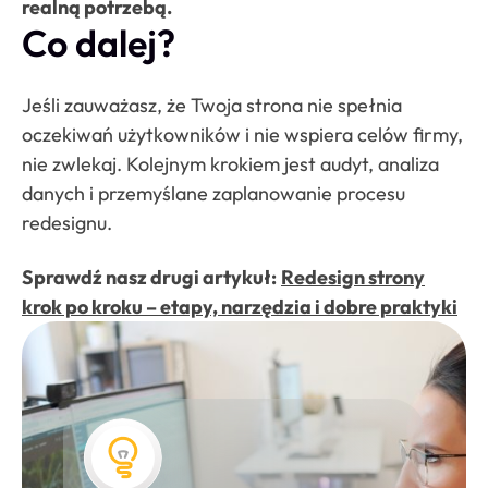
realną potrzebą.
Co dalej?
Jeśli zauważasz, że Twoja strona nie spełnia
oczekiwań użytkowników i nie wspiera celów firmy,
nie zwlekaj. Kolejnym krokiem jest audyt, analiza
danych i przemyślane zaplanowanie procesu
redesignu.
Sprawdź nasz drugi artykuł:
Redesign strony
krok po kroku – etapy, narzędzia i dobre praktyki