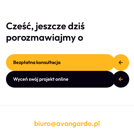
Cześć, jeszcze dziś
porozmawiajmy o
Bezpłatna konsultacja
Wyceń swój projekt online
biuro@avangardo.pl