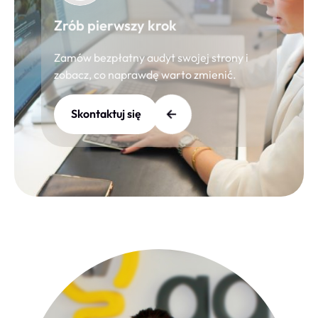
Zrób pierwszy krok
Zamów bezpłatny audyt swojej strony i
zobacz, co naprawdę warto zmienić.
Skontaktuj się