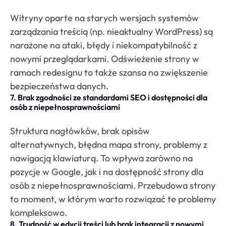
Witryny oparte na starych wersjach systemów
zarządzania treścią (np. nieaktualny WordPress) są
narażone na ataki, błędy i niekompatybilność z
nowymi przeglądarkami. Odświeżenie strony w
ramach redesignu to także szansa na zwiększenie
bezpieczeństwa danych.
7. Brak zgodności ze standardami SEO i dostępności dla
osób z niepełnosprawnościami
Struktura nagłówków, brak opisów
alternatywnych, błędna mapa strony, problemy z
nawigacją klawiaturą. To wpływa zarówno na
pozycje w Google, jak i na dostępność strony dla
osób z niepełnosprawnościami. Przebudowa strony
to moment, w którym warto rozwiązać te problemy
kompleksowo.
8. Trudność w edycji treści lub brak integracji z nowymi