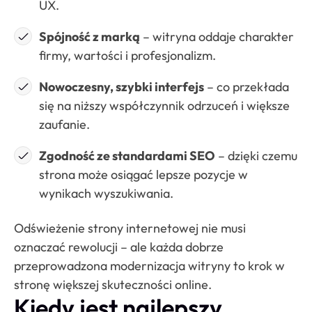
UX.
Spójność z marką
– witryna oddaje charakter
firmy, wartości i profesjonalizm.
Nowoczesny, szybki interfejs
– co przekłada
się na niższy współczynnik odrzuceń i większe
zaufanie.
Zgodność ze standardami SEO
– dzięki czemu
strona może osiągać lepsze pozycje w
wynikach wyszukiwania.
Odświeżenie strony internetowej nie musi
oznaczać rewolucji – ale każda dobrze
przeprowadzona modernizacja witryny to krok w
stronę większej skuteczności online.
Kiedy jest najlepszy