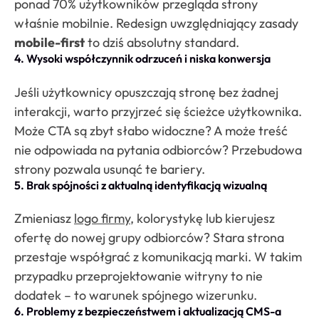
ponad 70% użytkowników przegląda strony
właśnie mobilnie. Redesign uwzględniający zasady
mobile-first
to dziś absolutny standard.
4. Wysoki współczynnik odrzuceń i niska konwersja
Jeśli użytkownicy opuszczają stronę bez żadnej
interakcji, warto przyjrzeć się ścieżce użytkownika.
Może CTA są zbyt słabo widoczne? A może treść
nie odpowiada na pytania odbiorców? Przebudowa
strony pozwala usunąć te bariery.
5. Brak spójności z aktualną identyfikacją wizualną
Zmieniasz
logo firmy
, kolorystykę lub kierujesz
ofertę do nowej grupy odbiorców? Stara strona
przestaje współgrać z komunikacją marki. W takim
przypadku przeprojektowanie witryny to nie
dodatek – to warunek spójnego wizerunku.
6. Problemy z bezpieczeństwem i aktualizacją CMS-a