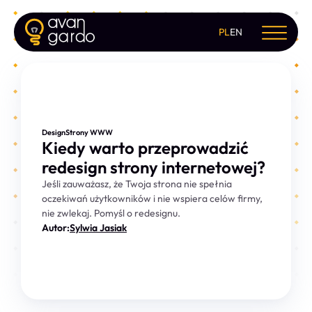
PL
EN
Design
Strony WWW
Kiedy warto przeprowadzić
redesign strony internetowej?
Jeśli zauważasz, że Twoja strona nie spełnia
oczekiwań użytkowników i nie wspiera celów firmy,
nie zwlekaj. Pomyśl o redesignu.
Autor:
Sylwia Jasiak