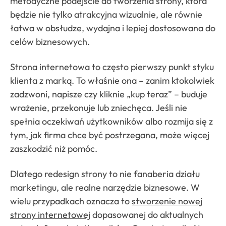
metodyczne podejście do tworzenia strony, która
będzie nie tylko atrakcyjna wizualnie, ale równie
łatwa w obsłudze, wydajna i lepiej dostosowana do
celów biznesowych.
Strona internetowa to często pierwszy punkt styku
klienta z marką. To właśnie ona – zanim ktokolwiek
zadzwoni, napisze czy kliknie „kup teraz” – buduje
wrażenie, przekonuje lub zniechęca. Jeśli nie
spełnia oczekiwań użytkowników albo rozmija się z
tym, jak firma chce być postrzegana, może więcej
zaszkodzić niż pomóc.
Dlatego redesign strony to nie fanaberia działu
marketingu, ale realne narzędzie biznesowe. W
wielu przypadkach oznacza to
stworzenie nowej
strony internetowej
dopasowanej do aktualnych