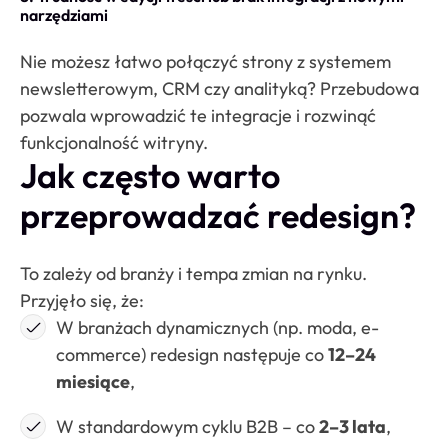
narzędziami
Nie możesz łatwo połączyć strony z systemem
newsletterowym, CRM czy analityką? Przebudowa
pozwala wprowadzić te integracje i rozwinąć
funkcjonalność witryny.
Jak często warto
przeprowadzać redesign?
To zależy od branży i tempa zmian na rynku.
Przyjęło się, że:
W branżach dynamicznych (np. moda, e-
commerce) redesign następuje co
12–24
miesiące
,
W standardowym cyklu B2B – co
2–3 lata
,