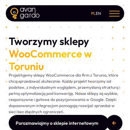
PL
EN
Tworzymy sklepy
WooCommerce w
Toruniu
Projektujemy sklepy WooCommerce dla firm z Torunia, które
chcą sprzedawać skutecznie. Każdy projekt tworzymy od
podstaw, z indywidualnym wyglądem, przemyślaną strukturą i
pełną optymalizacją pod konwersję. Nasze sklepy są szybkie,
responsywne i gotowe do pozycjonowania w Google. Dzięki
dopasowanym integracjom pomagają rozwijać sprzedaż w
sieci bez zbędnych ograniczeń.
Porozmawiajmy o sklepie internetowym