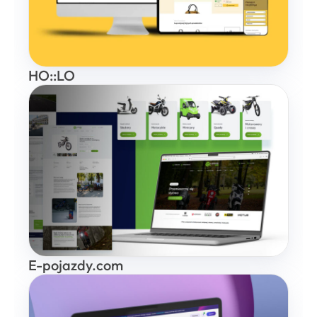
HO::LO
E-pojazdy.com