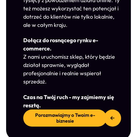
tysięcy z powodzeniem działa online. Ty
też możesz wykorzystać ten potencjał i
dotrzeć do klientów nie tylko lokalnie,
ale w całym kraju.
Dołącz do rosnącego rynku e-
commerce.
Z nami uruchomisz sklep, który będzie
działał sprawnie, wyglądał
profesjonalnie i realnie wspierał
sprzedaż.
Czas na Twój ruch - my zajmiemy się
resztą.
Porozmawiajmy o Twoim e-
biznesie