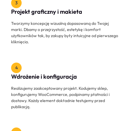
Projekt graficzny i makieta
Tworzymy koncepcję wizualną dopasowaną do Twojej
marki. Dbamy o przejrzystość, estetykę i komfort
użytkowników tak, by zakupy były intuicyjne od pierwszego
kliknięcia.
Wdrożenie i konfiguracja
Realizujemy zaakceptowany projekt. Kodujemy sklep,
konfigurujemy WooCommerce, podpinamy płatności i
dostawy. Każdy element dokładnie testujemy przed
publikacją.