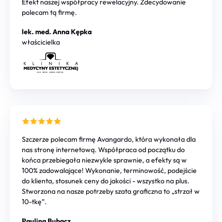
Efekt naszej współpracy rewelacyjny. Zdecydowanie
polecam tą firmę.
lek. med. Anna Kępka
właścicielka
Szczerze polecam firmę Avangardo, która wykonała dla
nas stronę internetową. Współpraca od początku do
końca przebiegała niezwykle sprawnie, a efekty są w
100% zadowalające! Wykonanie, terminowość, podejście
do klienta, stosunek ceny do jakości - wszystko na plus.
Stworzona na nasze potrzeby szata graficzna to „strzał w
10-tkę”.
Paulina Bubacz