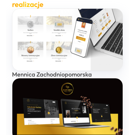
realizacje
Mennica Zachodniopomorska