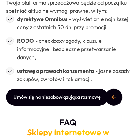
Twoja platforma sprzedażowa będzie od początku
spełniać aktualne wymogi prawne, w tym:
dyrektywę Omnibus
- wyświetlanie najniższej
ceny z ostatnich 30 dni przy promocji,
RODO
- checkboxy zgody, klauzule
informacyjne i bezpieczne przetwarzanie
danych,
ustawę o prawach konsumenta
- jasne zasady
zakupów, zwrotów i reklamacji.
Umów się na niezobowiązująca rozmowę
FAQ
Sklepy internetowe w