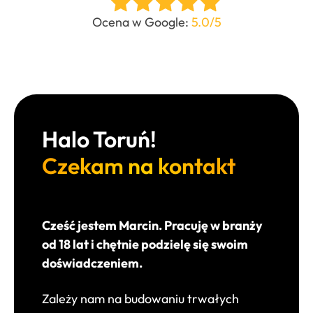
Ocena w Google:
5.0/5
Halo Toruń!
Czekam na kontakt
Cześć jestem Marcin. Pracuję w branży
od 18 lat i chętnie podzielę się swoim
doświadczeniem.
Zależy nam na budowaniu trwałych