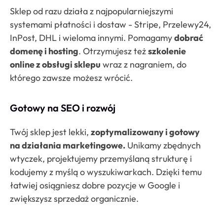
Sklep od razu działa z najpopularniejszymi
systemami płatności i dostaw - Stripe, Przelewy24,
InPost, DHL i wieloma innymi. Pomagamy
dobrać
domenę i hosting
. Otrzymujesz też
szkolenie
online z obsługi sklepu
wraz z nagraniem, do
którego zawsze możesz wrócić.
Gotowy na SEO i rozwój
Twój sklep jest lekki,
zoptymalizowany i gotowy
na działania marketingowe.
Unikamy zbędnych
wtyczek, projektujemy przemyślaną strukturę i
kodujemy z myślą o wyszukiwarkach. Dzięki temu
łatwiej osiągniesz dobre pozycje w Google i
zwiększysz sprzedaż organicznie.