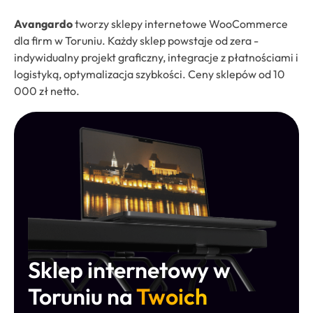
Avangardo
tworzy sklepy internetowe WooCommerce
dla firm w Toruniu. Każdy sklep powstaje od zera -
indywidualny projekt graficzny, integracje z płatnościami i
logistyką, optymalizacja szybkości. Ceny sklepów od 10
000 zł netto.
Sklep internetowy w
Toruniu na
Twoich