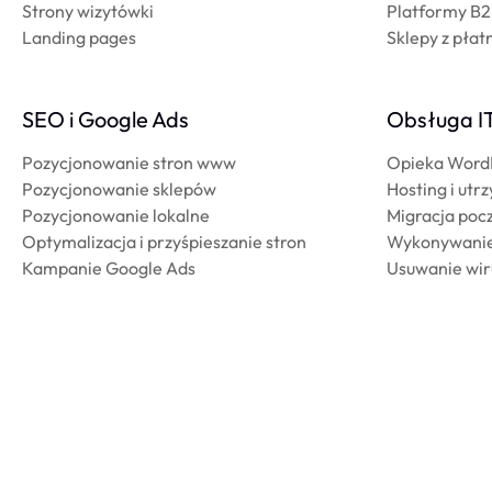
Strony wizytówki
Platformy B
Landing pages
Sklepy z płat
SEO i Google Ads
Obsługa I
Pozycjonowanie stron www
Opieka Word
Pozycjonowanie sklepów
Hosting i utr
Pozycjonowanie lokalne
Migracja pocz
Optymalizacja i przyśpieszanie stron
Wykonywani
Kampanie Google Ads
Usuwanie wi