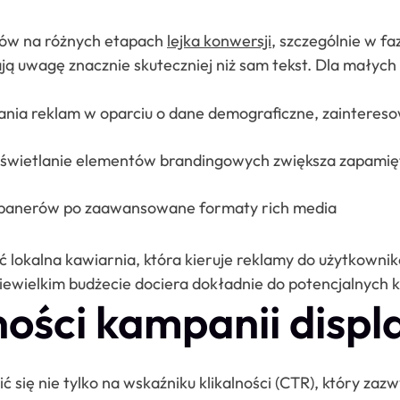
ków na różnych etapach
lejka konwersji
, szczególnie w fa
ą uwagę znacznie skuteczniej niż sam tekst. Dla małych 
nia reklam w oparciu o dane demograficzne, zaintereso
świetlanie elementów brandingowych zwiększa zapamię
banerów po zaawansowane formaty rich media
lokalna kawiarnia, która kieruje reklamy do użytkownik
iewielkim budżecie dociera dokładnie do potencjalnych k
ności kampanii disp
się nie tylko na wskaźniku klikalności (CTR), który zazw