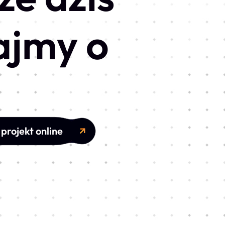
ajmy o
projekt online