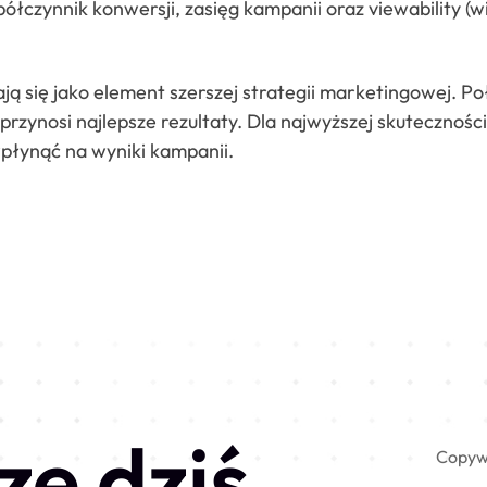
półczynnik konwersji, zasięg kampanii oraz viewability 
ą się jako element szerszej strategii marketingowej. Po
ynosi najlepsze rezultaty. Dla najwyższej skuteczności,
płynąć na wyniki kampanii.
ze dziś
Copyw