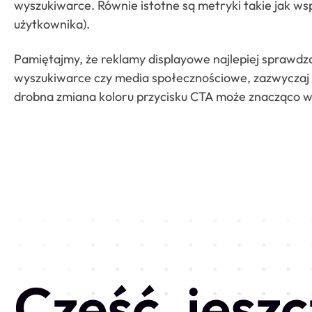
wyszukiwarce. Równie istotne są metryki takie jak ws
użytkownika).
Pamiętajmy, że reklamy displayowe najlepiej sprawdzaj
wyszukiwarce czy media społecznościowe, zazwyczaj prz
drobna zmiana koloru przycisku CTA może znacząco w
Cześć, jeszc