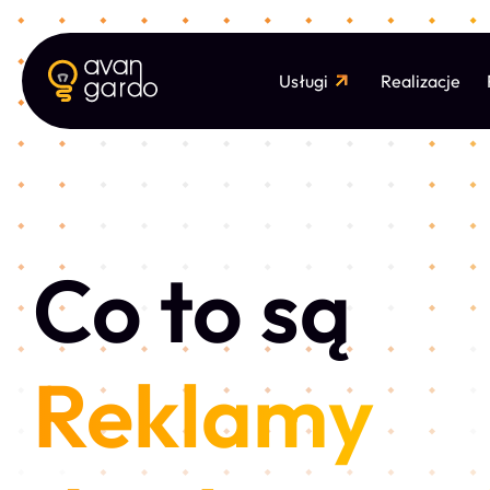
Usługi
Realizacje
Co to są
Reklamy