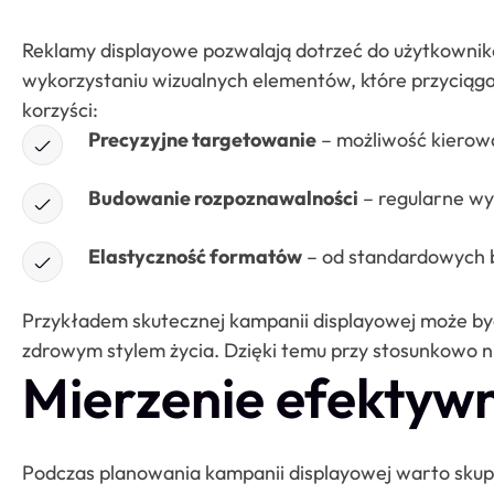
Reklamy displayowe pozwalają dotrzeć do użytkowni
wykorzystaniu wizualnych elementów, które przyciągaj
korzyści:
Precyzyjne targetowanie
– możliwość kierowa
Budowanie rozpoznawalności
– regularne wy
Elastyczność formatów
– od standardowych 
Przykładem skutecznej kampanii displayowej może być 
zdrowym stylem życia. Dzięki temu przy stosunkowo n
Mierzenie efektyw
Podczas planowania kampanii displayowej warto skupić 