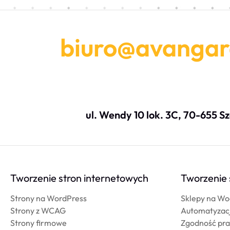
biuro@avangar
ul. Wendy 10 lok. 3C, 70-655 S
Tworzenie stron internetowych
Tworzenie 
Strony na WordPress
Sklepy na 
Strony z WCAG
Automatyzacje
Strony firmowe
Zgodność pra