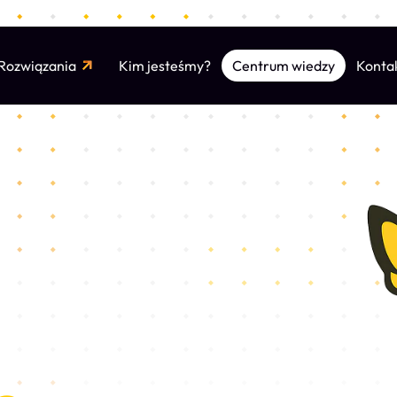
Rozwiązania
Kim jesteśmy?
Konta