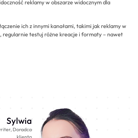
(widoczność reklamy w obszarze widocznym dla
łączenie ich z innymi kanałami, takimi jak reklamy w
 regularnie testuj różne kreacje i formaty – nawet
Sylwia
riter, Doradca
klienta