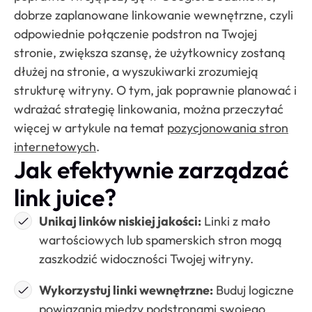
dobrze zaplanowane linkowanie wewnętrzne, czyli
odpowiednie połączenie podstron na Twojej
stronie, zwiększa szansę, że użytkownicy zostaną
dłużej na stronie, a wyszukiwarki zrozumieją
strukturę witryny. O tym, jak poprawnie planować i
wdrażać strategię linkowania, można przeczytać
więcej w artykule na temat
pozycjonowania stron
internetowych
.
Jak efektywnie zarządzać
link juice?
Unikaj linków niskiej jakości:
Linki z mało
wartościowych lub spamerskich stron mogą
zaszkodzić widoczności Twojej witryny.
Wykorzystuj linki wewnętrzne:
Buduj logiczne
powiązania między podstronami swojego