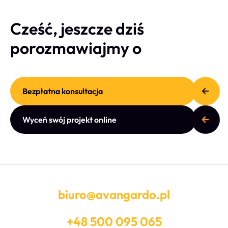
Cześć, jeszcze dziś
porozmawiajmy o
Bezpłatna konsultacja
Wyceń swój projekt online
biuro@avangardo.pl
+48 500 095 065