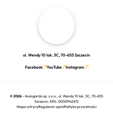
ul. Wendy 10 lok. 3C, 70-655 Szczecin
Facebook
YouTube
Instagram
© 2026
- Avangardo sp. z o.o., ul. Wendy 10 lok. 3C, 70-655
Szczecin, KRS: 0000942472
Mapa witryny
Regulamin opinii
Polityka prywatności